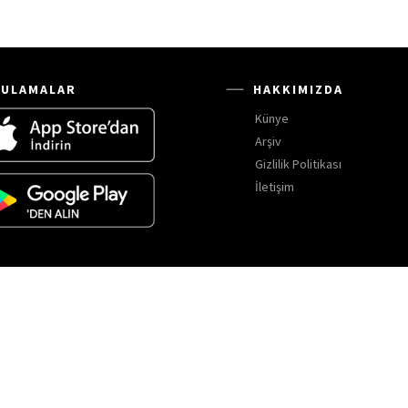
ULAMALAR
HAKKIMIZDA
Künye
Arşiv
Gizlilik Politikası
İletişim