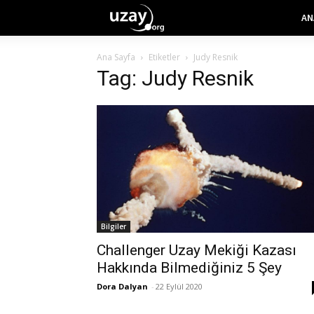
AN
Ana Sayfa
Etiketler
Judy Resnik
Tag: Judy Resnik
Bilgiler
Challenger Uzay Mekiği Kazası
Hakkında Bilmediğiniz 5 Şey
Dora Dalyan
-
22 Eylül 2020