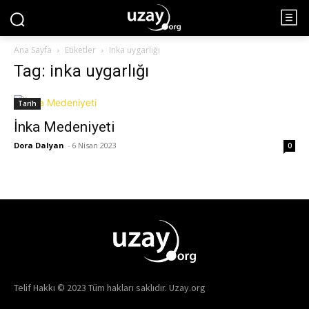
Ana Sayfa
Etiketler
Inka uygarlığı
Tag: inka uygarlığı
Tarih
İnka Medeniyeti
Dora Dalyan
-
6 Nisan 2023
0
Telif Hakkı © 2023 Tüm hakları saklıdır. Uzay.org