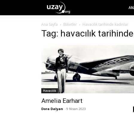
AN
Ana Sayfa
Etiketler
Havacılık tarihinde kadınlar
Tag: havacılık tarihinde
Havacılık
Amelia Earhart
Dora Dalyan
-
9 Nisan 2023