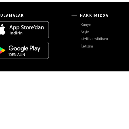
ULAMALAR
HAKKIMIZDA
Künye
Arşiv
Gizlilik Politikası
İletişim