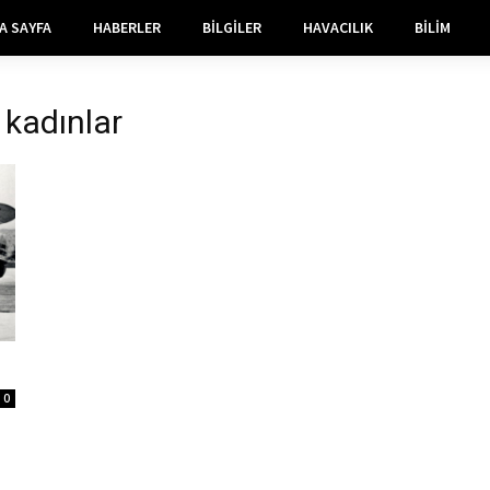
A SAYFA
HABERLER
BILGILER
HAVACILIK
BILIM
 kadınlar
0