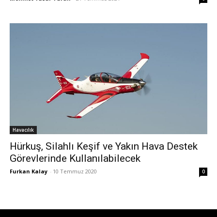
Havacılık
Hürkuş, Silahlı Keşif ve Yakın Hava Destek
Görevlerinde Kullanılabilecek
Furkan Kalay
-
10 Temmuz 2020
0