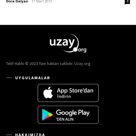
Dora Dalyan
-
17 Mart 2013
0
Telif Hakkı © 2023 Tüm hakları saklıdır. Uzay.org
UYGULAMALAR
HAKKIMIZDA