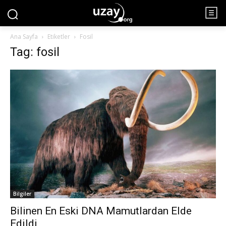
Ana Sayfa
Etiketler
Fosil
Tag: fosil
Bilgiler
Bilinen En Eski DNA Mamutlardan Elde
Edildi