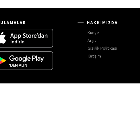
ULAMALAR
HAKKIMIZDA
Künye
Arşiv
Gizlilik Politikası
İletişim