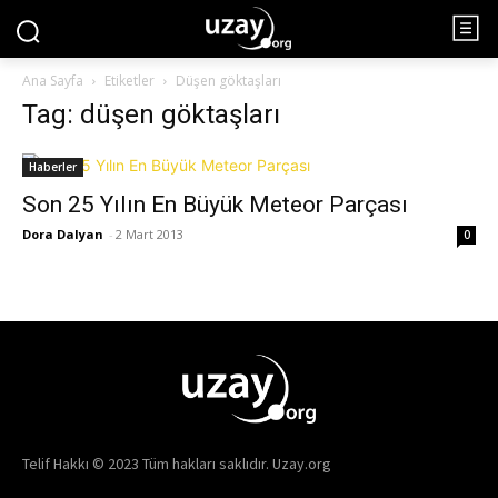
Ana Sayfa
Etiketler
Düşen göktaşları
Tag: düşen göktaşları
Haberler
Son 25 Yılın En Büyük Meteor Parçası
Dora Dalyan
-
2 Mart 2013
0
Telif Hakkı © 2023 Tüm hakları saklıdır. Uzay.org