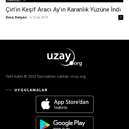
Çin’in Keşif Aracı Ay’ın Karanlık Yüzüne İndi
Dora Dalyan
-
6 Ocak 2019
1
Telif Hakkı © 2023 Tüm hakları saklıdır. Uzay.org
UYGULAMALAR