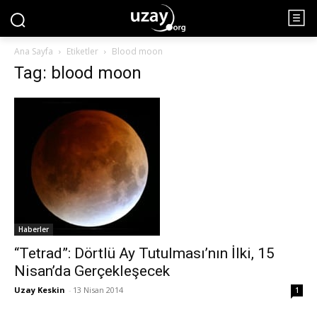
Ana Sayfa
Etiketler
Blood moon
Tag: blood moon
Haberler
“Tetrad”: Dörtlü Ay Tutulması’nın İlki, 15
Nisan’da Gerçekleşecek
Uzay Keskin
-
13 Nisan 2014
1