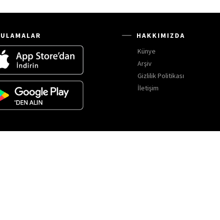
ULAMALAR
HAKKIMIZDA
Künye
Arşiv
Gizlilik Politikası
İletişim