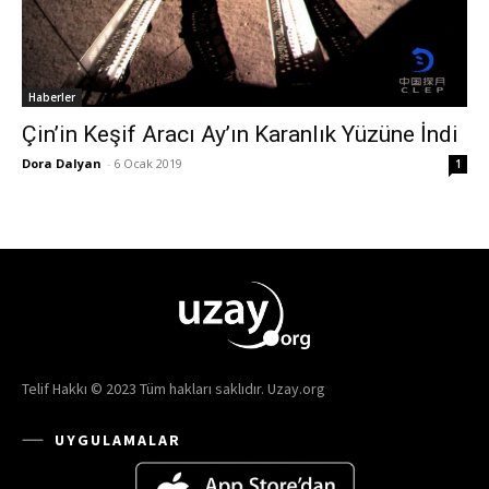
Haberler
Çin’in Keşif Aracı Ay’ın Karanlık Yüzüne İndi
Dora Dalyan
-
6 Ocak 2019
1
Telif Hakkı © 2023 Tüm hakları saklıdır. Uzay.org
UYGULAMALAR