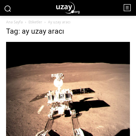
Ana Sayfa
Etiketler
Ay uzay aracı
Tag: ay uzay aracı