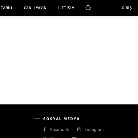
TARIH
CANLI YAYIN
İLETIŞIM
GIRIŞ
SOSYAL MEDYA
Facebook
Instagram