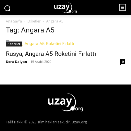
Ana Sayfa
Etiketler
Angara A5
Tag: Angara A5
Haberler
Rusya, Angara A5 Roketini Fırlattı
Dora Dalyan
-
15 Aralık 2020
0
Telif Hakkı © 2023 Tüm hakları saklıdır. Uzay.org