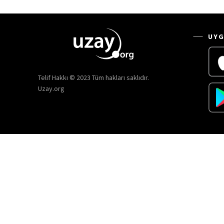
UYG
Telif Hakkı © 2023 Tüm hakları saklıdır.
Uzay.org