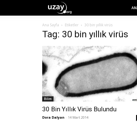
AN
Ana Sayfa
Etiketler
30 bin yıllık virüs
Tag: 30 bin yıllık virüs
Bilim
30 Bin Yıllık Virüs Bulundu
Dora Dalyan
-
14 Mart 2014