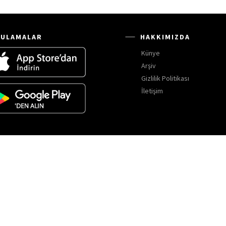
ULAMALAR
HAKKIMIZDA
Künye
Arşiv
Gizlilik Politikası
İletişim