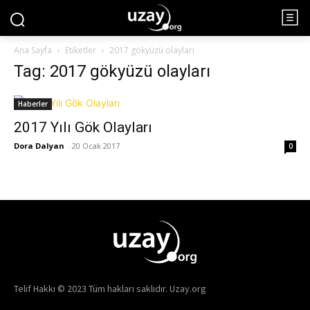
Ana Sayfa
Etiketler
2017 gökyüzü olayları
Tag: 2017 gökyüzü olayları
Haberler
2017 Yılı Gök Olayları
Dora Dalyan
-
20 Ocak 2017
0
Telif Hakkı © 2023 Tüm hakları saklıdır. Uzay.org