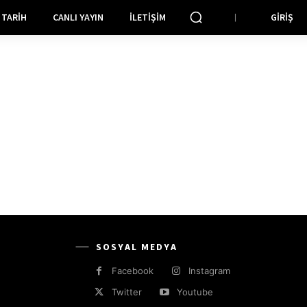
TARIH
CANLI YAYIN
İLETIŞIM
GIRIŞ
SOSYAL MEDYA
Facebook
Instagram
Twitter
Youtube