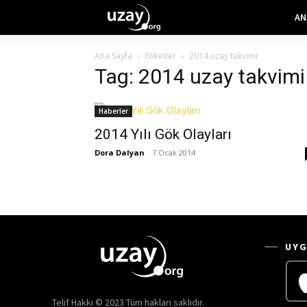
AN
Ana Sayfa
Etiketler
2014 uzay takvimi
Tag: 2014 uzay takvimi
Haberler
2014 Yılı Gök Olayları
Dora Dalyan
-
7 Ocak 2014
UYG
Telif Hakkı © 2023 Tüm hakları saklıdır.