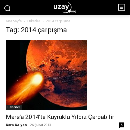
Ana Sayfa
Etiketler
2014 çarpışma
Tag: 2014 çarpışma
Haberler
Mars’a 2014’te Kuyruklu Yıldız Çarpabilir
Dora Dalyan
-
26 Şubat 2013
5