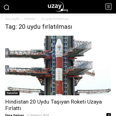
Ana Sayfa
Etiketler
20 uydu fırlatılması
Tag: 20 uydu fırlatılması
Haberler
Hindistan 20 Uydu Taşıyan Roketi Uzaya
Fırlattı
Dora Dalyan
-
1 Temmuz 2016
0