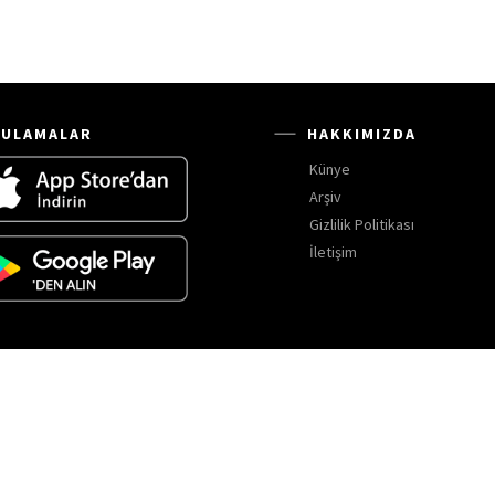
ULAMALAR
HAKKIMIZDA
Künye
Arşiv
Gizlilik Politikası
İletişim