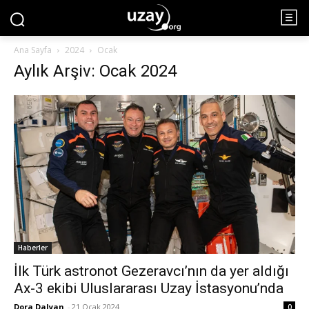
Ana Sayfa
2024
Ocak
Aylık Arşiv: Ocak 2024
Haberler
İlk Türk astronot Gezeravcı’nın da yer aldığı
Ax-3 ekibi Uluslararası Uzay İstasyonu’nda
Dora Dalyan
-
21 Ocak 2024
0